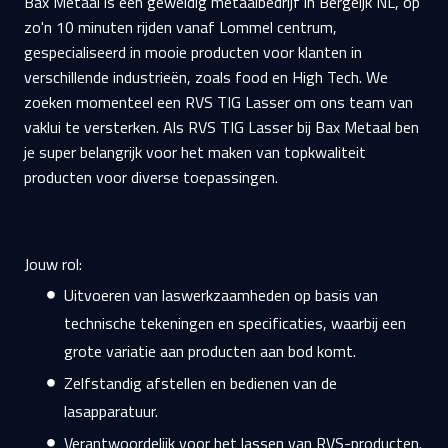
Bax Metaal is een geweldig metaalbedrijf in Bergeijk NL, op
zo'n 10 minuten rijden vanaf Lommel centrum,
gespecialiseerd in mooie producten voor klanten in
verschillende industrieën, zoals food en High Tech. We
zoeken momenteel een RVS TIG Lasser om ons team van
vaklui te versterken. Als RVS TIG Lasser bij Bax Metaal ben
je super belangrijk voor het maken van topkwaliteit
producten voor diverse toepassingen.
Jouw rol:
Uitvoeren van laswerkzaamheden op basis van
technische tekeningen en specificaties, waarbij een
grote variatie aan producten aan bod komt.
Zelfstandig afstellen en bedienen van de
lasapparatuur.
Verantwoordelijk voor het lassen van RVS-producten.